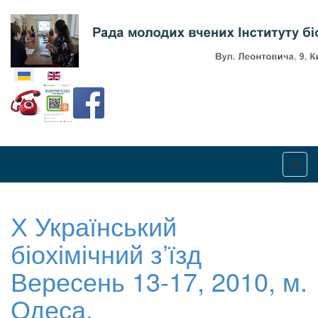
Оберіть свою мову
Х Український
біохімічний з’їзд
Вересень 13-17, 2010, м.
Одеса.