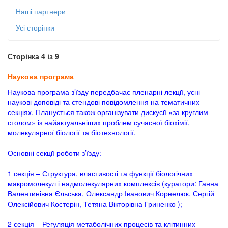
Наші партнери
Усі сторінки
Сторінка 4 із 9
Наукова програма
Наукова програма з’їзду передбачає пленарні лекції, усні
наукові доповіді та стендові повідомлення на тематичних
секціях. Планується також організувати дискусії «за круглим
столом» із найактуальніших проблем сучасної біохімії,
молекулярної біології та біотехнології.
Основні секції роботи з’їзду:
1 секція – Структура, властивості та функції біологічних
макромолекул і надмолекулярних комплексів (куратори: Ганна
Валентинівна Єльська, Олександр Іванович Корнелюк, Сергій
Олексійович Костерін, Тетяна Вікторівна Гриненко );
2 секція – Регуляція метаболічних процесів та клітинних