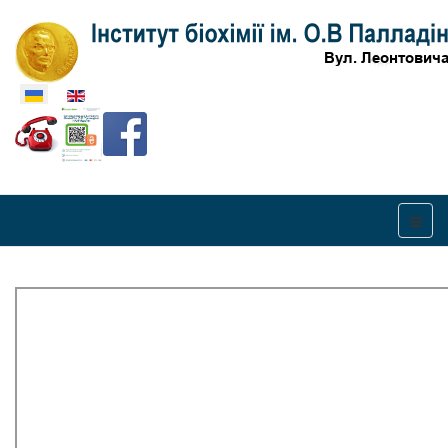
Оберіть свою мову