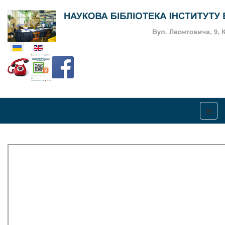
Оберіть свою мову