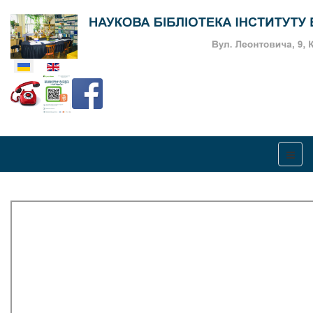
Оберіть свою мову