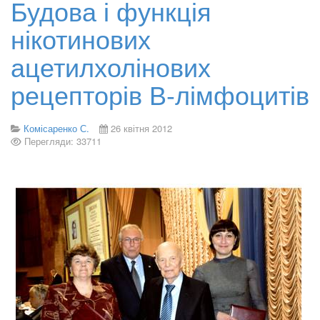
Будова і функція
нікотинових
ацетилхолінових
рецепторів В-лімфоцитів
Комісаренко С.
26 квітня 2012
Перегляди: 33711