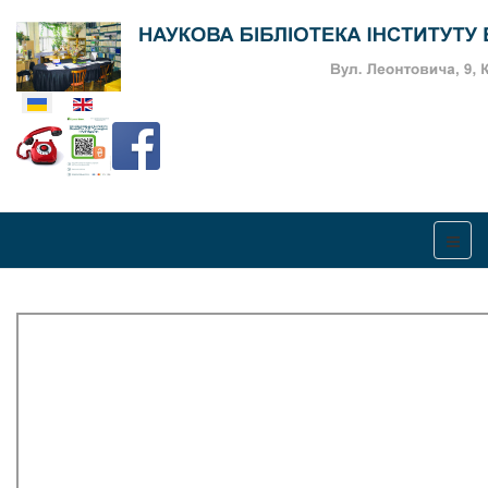
Оберіть свою мову