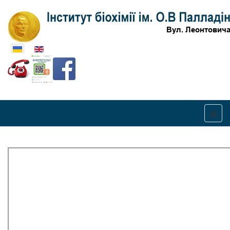
Оберіть свою мову