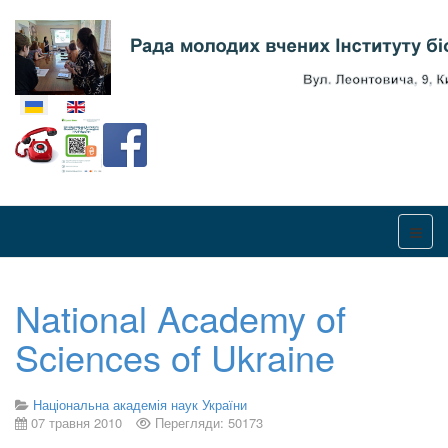
Оберіть свою мову
National Academy of
Sciences of Ukraine
Національна академія наук України
07 травня 2010
Перегляди: 50173