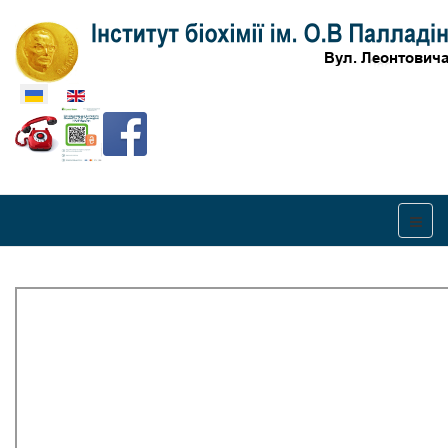
Оберіть свою мову