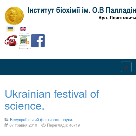
Оберіть свою мову
Ukrainian festival of
science.
Всеукраїнський фестиваль науки.
07 травня 2010
Перегляди: 46719