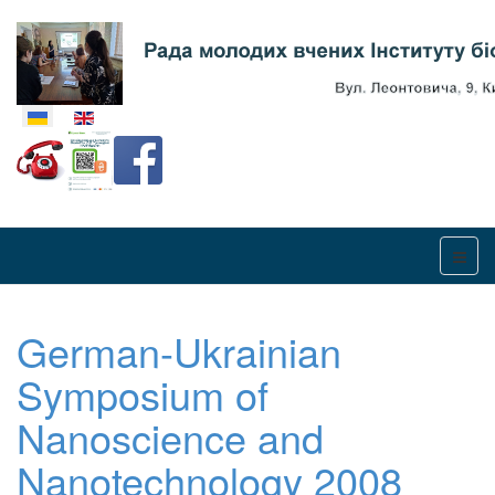
Оберіть свою мову
German-Ukrainian
Symposium of
Nanoscience and
Nanotechnology 2008