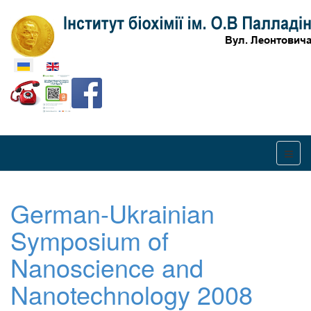
Оберіть свою мову
German-Ukrainian
Symposium of
Nanoscience and
Nanotechnology 2008