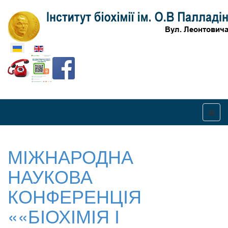
Оберіть свою мову
МІЖНАРОДНА
НАУКОВА
КОНФЕРЕНЦІЯ
««БІОХІМІЯ І