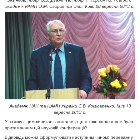
академік РАМН О.М. Єгоров та інші. Київ, 20 вересня 2013 р.
Академік НАН та НАМН України С.В. Комісаренко. Київ,19
вересня 2013 р.
У зв’язку з цим виникає запитання, що ж таке характерне було
притаманним цій науковій конференції?
Відповідь можна сформулювати наступним чином: переважну