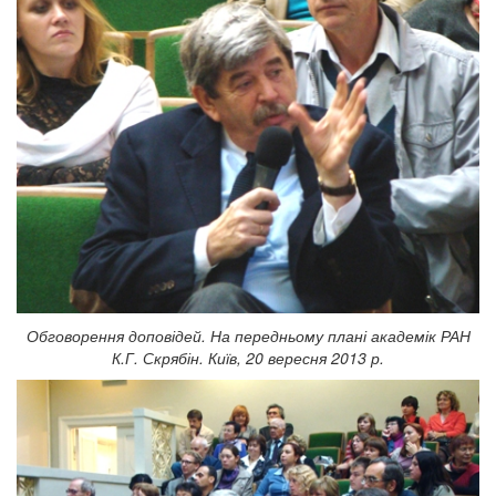
Обговорення доповідей. На передньому плані академік РАН
К.Г. Скрябін. Київ, 20 вересня 2013 р.