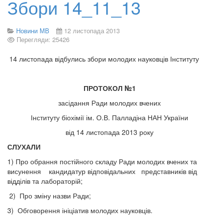
Збори 14_11_13
Новини МВ
12 листопада 2013
Перегляди: 25426
14 листопада відбулись збори молодих науковців Інституту
ПРОТОКОЛ №1
засідання Ради молодих вчених
Інституту біохімії ім. О.В. Палладіна НАН України
від 14 листопада 2013 року
СЛУХАЛИ
1) Про обрання постійного складу Ради молодих вчених та
висунення кандидатур відповідальних представників від
відділів та лабораторій;
2) Про зміну назви Ради;
3) Обговорення ініціатив молодих науковців.