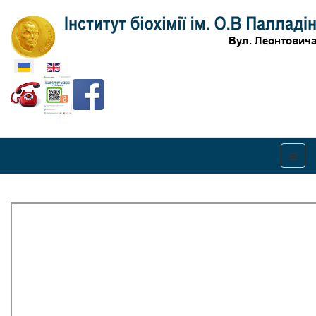
Оберіть свою мову