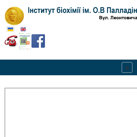
Оберіть свою мову