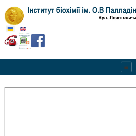
Оберіть свою мову