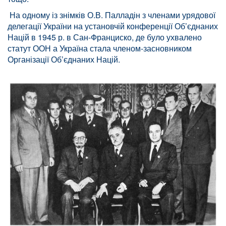
На одному із знімків О.В. Палладін з членами урядової
делегації України на установчій конференції Об’єднаних
Націй в 1945 р. в Сан-Франциско, де було ухвалено
статут ООН а Україна стала членом-засновником
Організації Об’єднаних Націй
.