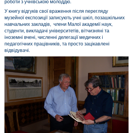
роботи з учнівською молоддю.
У книгу відгуків свої враження після перегляду
музейної експозиції записують учні шкіл, позашкільних
навчальних закладів, члени Малої академії наук,
студенти, викладачі університетів, вітчизняні та
іноземні вчені, численні делегації медичних і
педагогічних працівників, та просто зацікавлені
відвідувачі.