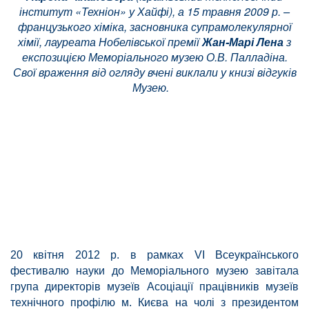
інститут «Техніон» у Хайфі), а 15 травня 2009 р. –
французького хіміка, засновника супрамолекулярної
хімії, лауреата Нобелівської премії
Жан-Марі Лена
з
експозицією Меморіального музею О.В. Палладіна.
Свої враження від огляду вчені виклали у книзі відгуків
Музею.
20 квітня 2012 р. в рамках VI Всеукраїнського
фестивалю науки до Меморіального музею завітала
група директорів музеїв Асоціації працівників музеїв
технічного профілю м. Києва на чолі з президентом