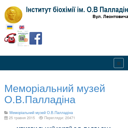
Оберіть свою мову
Меморіальний музей
О.В.Палладіна
Меморіальний музей О.В.Палладіна
25 травня 2015
Перегляди: 20471