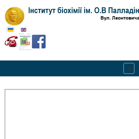
Оберіть свою мову