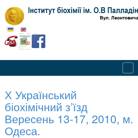
Оберіть свою мову
Х Український
біохімічний з’їзд
Вересень 13-17, 2010, м.
Одеса.