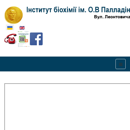
Оберіть свою мову