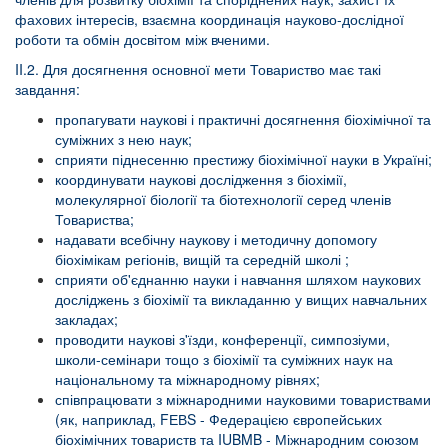
фахових інтересів, взаємна координація науково-дослідної
роботи та обмін досвітом між вченими.
II.2. Для досягнення основної мети Товариство має такі
завдання:
пропагувати наукові і практичні досягнення біохімічної та
суміжних з нею наук;
сприяти піднесенню престижу біохімічної науки в Україні;
координувати наукові дослідження з біохімії,
молекулярної біології та біотехнології серед членів
Товариства;
надавати всебічну наукову і методичну допомогу
біохімікам регіонів, вищій та середній школі ;
сприяти об'єднанню науки і навчання шляхом наукових
досліджень з біохімії та викладанню у вищих навчальних
закладах;
проводити наукові з'їзди, конференції, симпозіуми,
школи-семінари тощо з біохімії та суміжних наук на
національному та міжнародному рівнях;
співпрацювати з міжнародними науковими товариствами
(як, наприклад, FЕВS - Федерацією європейських
біохімічних товариств та IUBMB - Міжнародним союзом