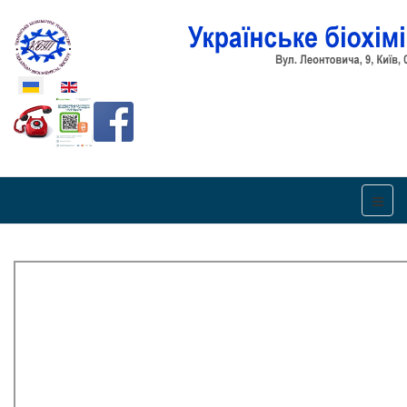
Оберіть свою мову