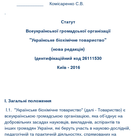
___________ Комісаренко С.В.
.
Статут
Всеукраїнської громадської організації
"Українське біохімічне товариство"
(нова редакція)
Ідентифікаційний код 26111530
Київ - 2016
І. Загальні положення
I.1. "Українське біохімічне товариство" (далі - Товариство) є
всеукраїнською громадською організацією, яка об’єднує на
добровільних засадах науковців, викладачів, аспірантів та
інших громадян України, які беруть участь в науково-дослідній,
педагогічній та практичній діяльностях, спрямованих на