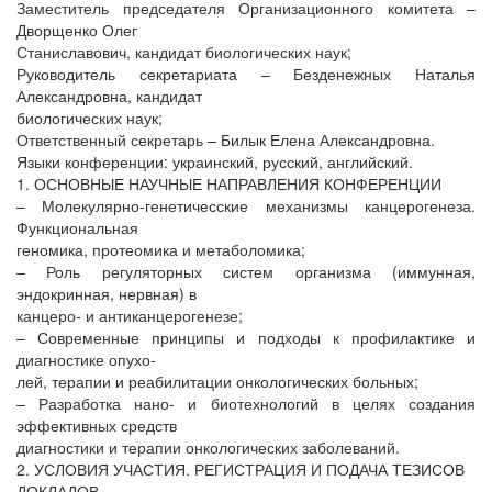
Заместитель председателя Организационного комитета –
Дворщенко Олег
Станиславович, кандидат биологических наук;
Руководитель секретариата – Безденежных Наталья
Александровна, кандидат
биологических наук;
Ответственный секретарь – Билык Елена Александровна.
Языки конференции: украинский, русский, английский.
1. ОСНОВНЫЕ НАУЧНЫЕ НАПРАВЛЕНИЯ КОНФЕРЕНЦИИ
– Молекулярно-генетичесские механизмы канцерогенеза.
Функциональная
геномика, протеомика и метаболомика;
– Роль регуляторных систем организма (иммунная,
эндокринная, нервная) в
канцеро- и антиканцерогенезе;
– Современные принципы и подходы к профилактике и
диагностике опухо-
лей, терапии и реабилитации онкологических больных;
– Разработка нано- и биотехнологий в целях создания
эффективных средств
диагностики и терапии онкологических заболеваний.
2. УСЛОВИЯ УЧАСТИЯ. РЕГИСТРАЦИЯ И ПОДАЧА ТЕЗИСОВ
ДОКЛАДОВ