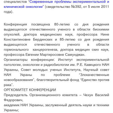
специалистов “
Современные проблемы экспериментальной и
клинической онкологии”
(свидетельство №392, от 5 июля 2011
года).
Конференция посвящена 80-летию со дня рождения
выдающегося отечественного ученого в области биохимии
опухолей, доктора медицинских наук, профессора Нине
Константиновне Бердинских и 85-летию со дня рождения
выдающегося отечественного ученого в области
гормонального канцерогенеза, доктора медицин ских наук,
профессора Евгении Мартиросовне Самунджан.
Организаторы конференции: Институт экспериментальной
патологии, онкологии и радиобиологии им. Р.Е. Кавецкого НАН
Украины, Совет молодых ученых Института, Научный совет
НАН Украны по проблеме “Злокачественные
новообразования”, благотворительный фонд “Единство против
рака”.
ОРГКОМИТЕТ КОНФЕРЕНЦИИ
Председатель Организационного комитета – Чехун Василий
Федорович,
академик НАН Украины, заслуженный деятель науки и техники
Украины;