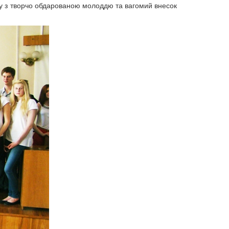
боту з творчо обдарованою молоддю та вагомий внесок