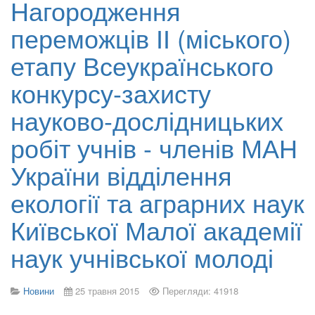
Нагородження
переможців ІІ (міського)
етапу Всеукраїнського
конкурсу-захисту
науково-дослідницьких
робіт учнів - членів МАН
України відділення
екології та аграрних наук
Київської Малої академії
наук учнівської молоді
Новини
25 травня 2015
Перегляди: 41918