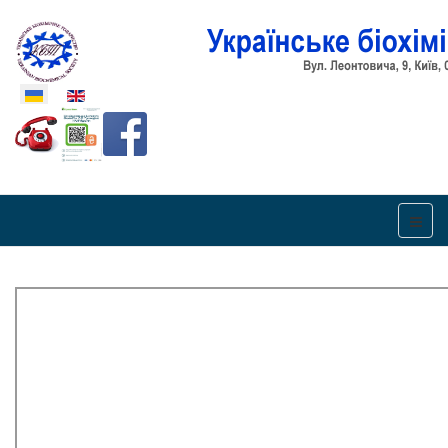
Оберіть свою мову