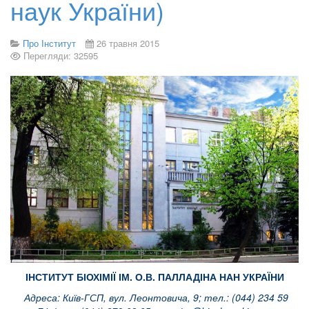
наук України)
Про Інститут
26 травня 2015
Перегляди: 32595
ІНСТИТУТ БІОХІМІЇ ІМ. О.В. ПАЛЛАДІНА НАН УКРАЇНИ
Адреса: Київ-ГСП, вул. Леонтовича, 9; тел.: (044) 234 59