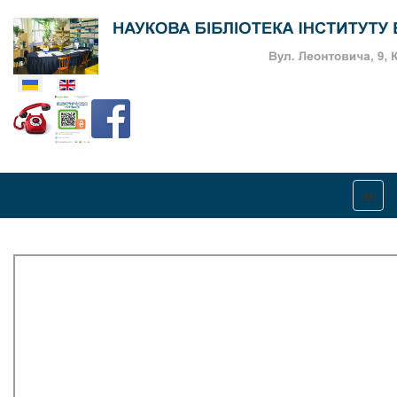
Оберіть свою мову