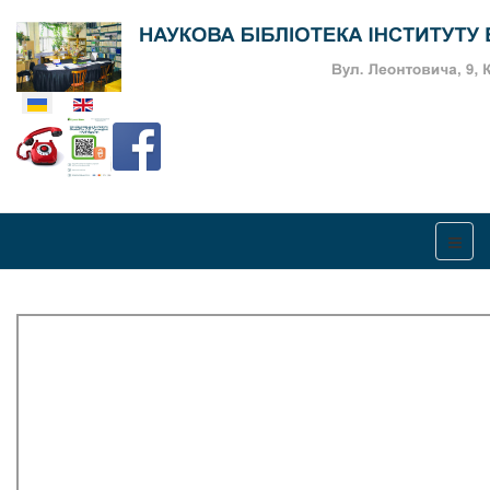
Оберіть свою мову