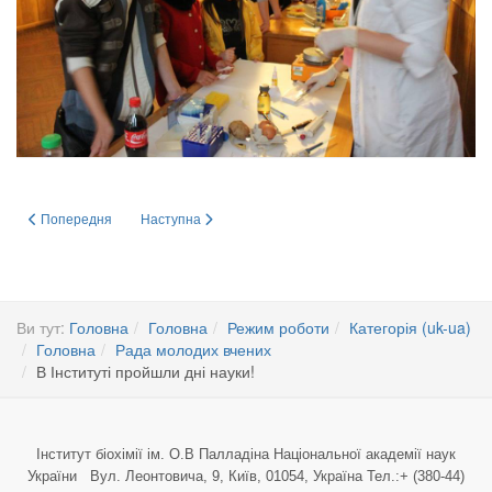
Попередня стаття: Конференція-конкурс молодих вчених «Актуальні пробле
Наступна стаття: "Парнас-2016" - до уваги аплікантів
Попередня
Наступна
Ви тут:
Головна
Головна
Режим роботи
Категорія (uk-ua)
Головна
Рада молодих вчених
В Інституті пройшли дні науки!
Інститут біохімії ім. О.В Палладіна Національної академії наук
України Вул. Леонтовича, 9, Київ, 01054, Україна Тел.:+ (380-44)