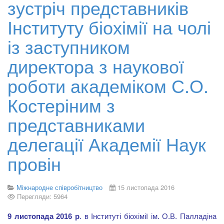
зустріч представників
Інституту біохімії на чолі
із заступником
директора з наукової
роботи академіком С.О.
Костеріним з
представниками
делегації Академії Наук
провін
Міжнародне співробітництво
15 листопада 2016
Перегляди: 5964
9
листопада 2016 р
. в Інституті біохімії ім. О.В. Палладіна