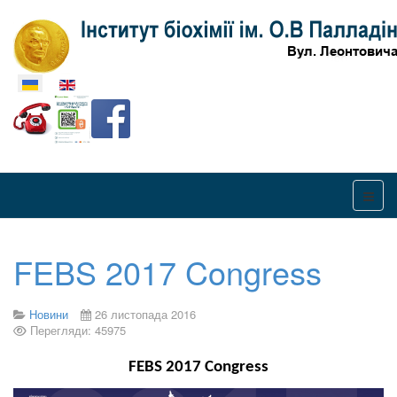
Оберіть свою мову
FEBS 2017 Congress
Новини
26 листопада 2016
Перегляди: 45975
FEBS 2017 Congress