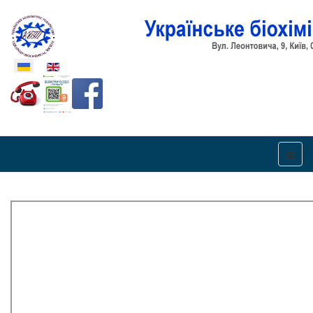
Оберіть свою мову