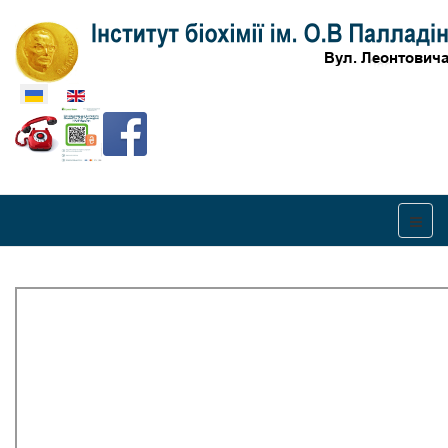
Оберіть свою мову