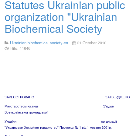
Statutes Ukrainian public
organization "Ukrainian
Biochemical Society
Ukrainian biochemical society-en
21 October 2010
Hits: 11646
ЗАРЕЄСТРОВАНО ЗАТВЕРДЖЕНО
Міністерством юстиції З'їздом
Всеукраїнської громадської
України організації
"Українське біохімічне товариство" Протокол № 1 від 1 жовтня 2001р.