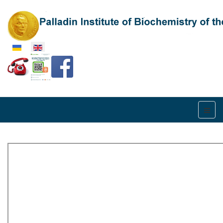
Select your language