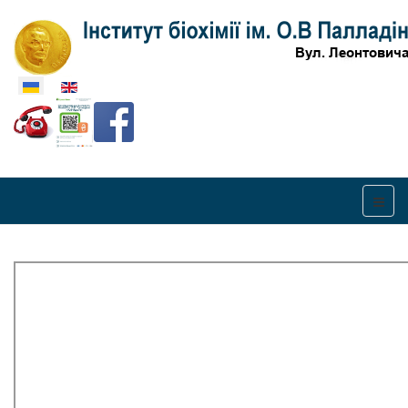
Оберіть свою мову