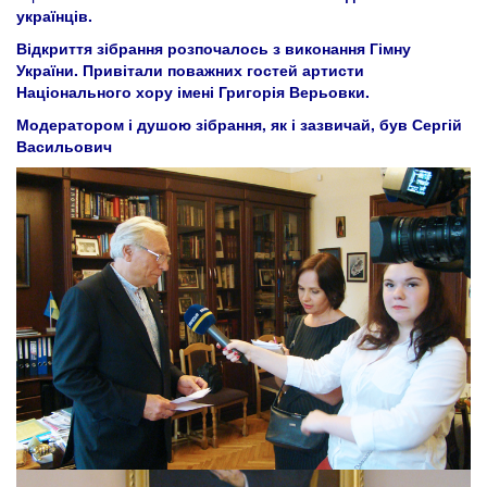
українців.
Відкриття зібрання розпочалось з виконання Гімну
України. Привітали поважних гостей артисти
Національного хору імені Григорія Верьовки.
Модератором і душою зібрання, як і зазвичай, був Сергій
Васильович