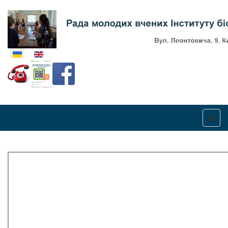
Оберіть свою мову