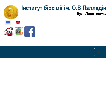
Оберіть свою мову