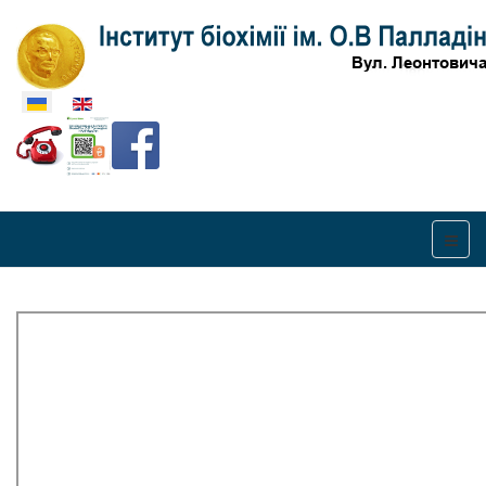
Оберіть свою мову