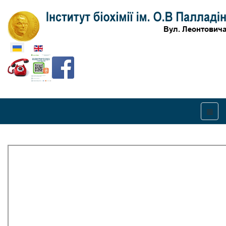
Оберіть свою мову