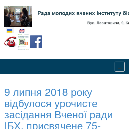
Оберіть свою мову
9 липня 2018 року
відбулося урочисте
засідання Вченої ради
ІБХ, присвячене 75-