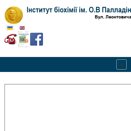
Оберіть свою мову