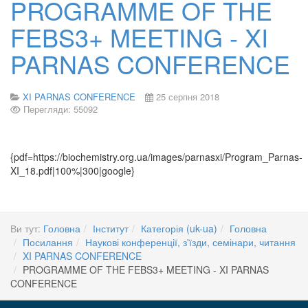
PROGRAMME OF THE
FEBS3+ MEETING - XI
PARNAS CONFERENCE
XI PARNAS CONFERENCE
25 серпня 2018
Перегляди: 55092
{pdf=https://biochemistry.org.ua/images/parnasxi/Program_Parnas-
XI_18.pdf|100%|300|google}
Ви тут:
Головна
Інститут
Категорія (uk-ua)
Головна
Посилання
Наукові конференції, з'їзди, семінари, читання
XI PARNAS CONFERENCE
PROGRAMME OF THE FEBS3+ MEETING - XI PARNAS
CONFERENCE