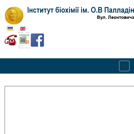
Оберіть свою мову