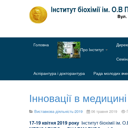
Головна
Дирек
Про Інститут
Семі
Аспірантура і докторантура
Рада молодих вче
Інновації в медицині
Виставкова діяльність-2019
06 травня 2019
17-19 квітня 2019 року
Інститут біохімії ім.