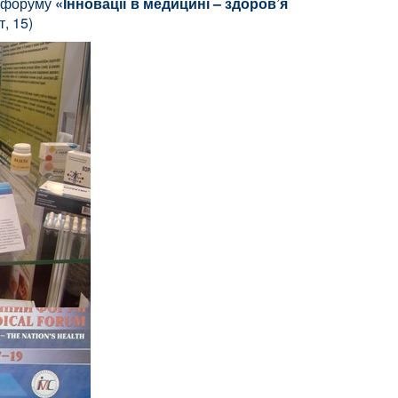
о форуму
«Інновації в медицині – здоров’я
, 15)