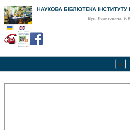
Оберіть свою мову