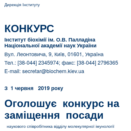
Дирекція Інституту
КОНКУРС
Інститут біохімії ім. О.В. Палладіна
Національної академії наук України
Вул. Леонтовича, 9, Київ, 01601, Україна
Тел.: [38-044] 2345974; факс: [38-044] 2796365
E-mail:
secretar@biochem.kiev.ua
З
1 червня 2019 року
Оголошує конкурс на
заміщення посади
наукового співробітника відділу молекулярної імунології