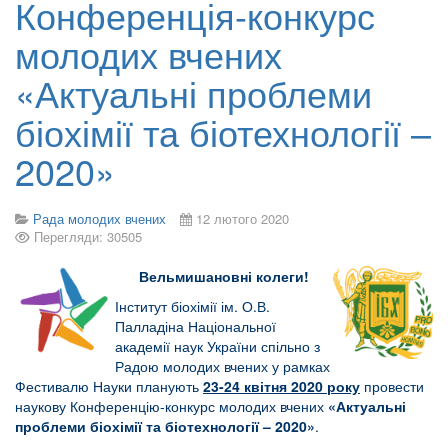
Конференція-конкурс
молодих вчених
«Актуальні проблеми
біохімії та біотехнології –
2020»
Рада молодих вчених
12 лютого 2020
Перегляди: 30505
Вельмишановні колеги!
Інститут біохімії ім. О.В.
Палладіна Національної
академії наук України спільно з
Радою молодих вчених у рамках
Фестивалю Науки планують
23-24 квітня 2020 року
провести
наукову Конференцію-конкурс молодих вчених
«Актуальні
проблеми біохімії та біотехнології – 2020»
.