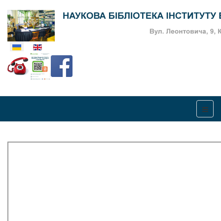
Оберіть свою мову