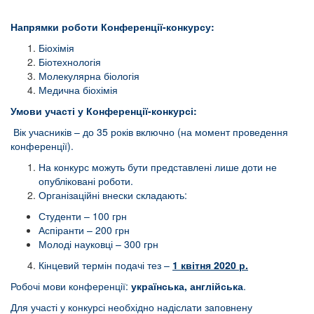
Напрямки роботи Конференції-конкурсу:
Біохімія
Біотехнологія
Молекулярна біологія
Медична біохімія
Умови участі у Конференції-конкурсі:
Вік учасників – до 35 років включно (на момент проведення
конференції).
На конкурс можуть бути представлені лише доти не
опубліковані роботи.
Організаційні внески складають:
Студенти – 100 грн
Аспіранти – 200 грн
Молоді науковці – 300 грн
Кінцевий термін подачі тез –
1 квітня 2020 р.
Робочі мови конференції:
українська, англійська
.
Для участі у конкурсі необхідно надіслати заповнену