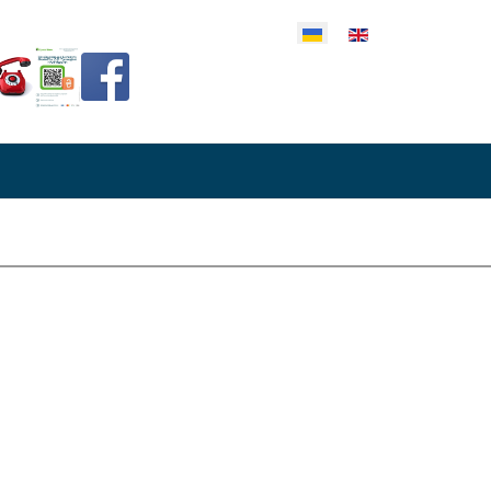
еріть свою мову