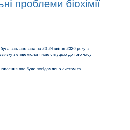
ні проблеми біохімії
 була запланована на 23-24 квітня 2020 року в
в'язку з епідеміологічною ситуцією до того часу,
оновлення вас буде повідомлено листом та