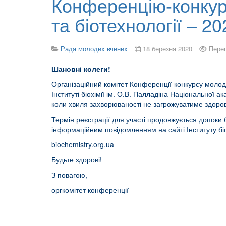
Конференцію-конкурс
та біотехнології – 2
Рада молодих вчених
18 березня 2020
Перег
Шановні колеги!
Організаційний комітет Конференції-конкурсу молоди
Інституті біохімії ім. О.В. Палладіна Національної 
коли хвиля захворюваності не загрожуватиме здоров
Термін реєстрації для участі продовжується допоки
інформаційним повідомленням на сайті Інституту біо
biochemistry.org.ua
Будьте здорові!
З повагою,
оргкомітет конференції