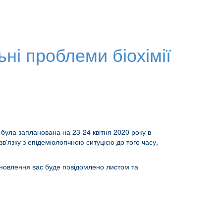
ні проблеми біохімії
 була запланована на 23-24 квітня 2020 року в
в'язку з епідеміологічною ситуцією до того часу,
оновлення вас буде повідомлено листом та