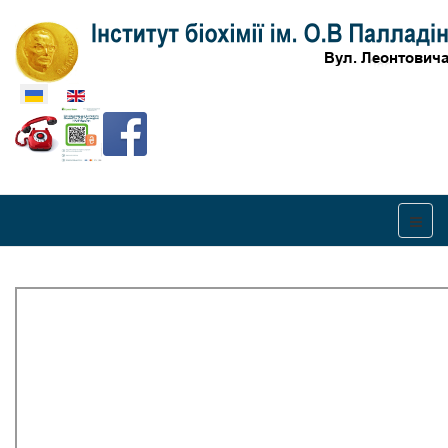
Оберіть свою мову