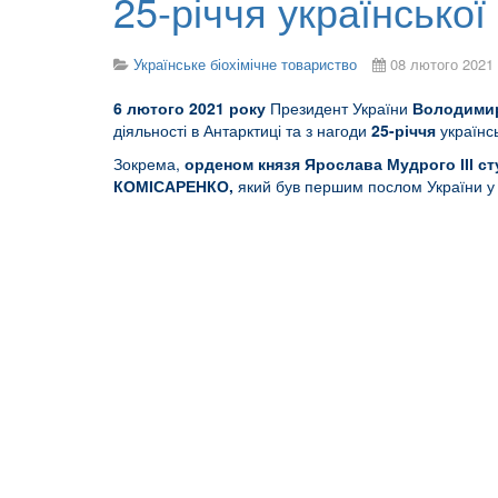
25-річчя української
Українське біохімічне товариство
08 лютого 2021
6 лютого 2021 року
Президент України
Володимир
діяльності в Антарктиці та з нагоди
25-річчя
українсь
Зокрема,
орденом князя Ярослава Мудрого ІІІ ст
КОМІСАРЕНКО,
який був першим послом України у В