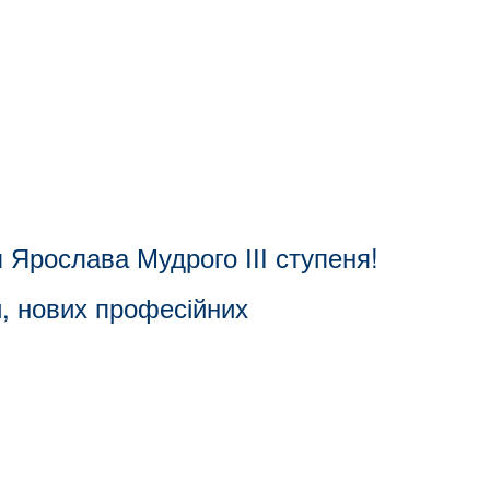
 Ярослава Мудрого ІІІ ступеня!
и, нових професійних