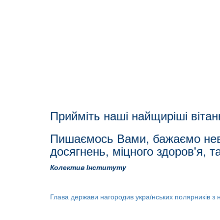
Прийміть наші найщиріші вітан
Пишаємось Вами, бажаємо невич
досягнень, міцного здоров'я, т
Колектив
Інституту
Глава держави нагородив українських полярників з н