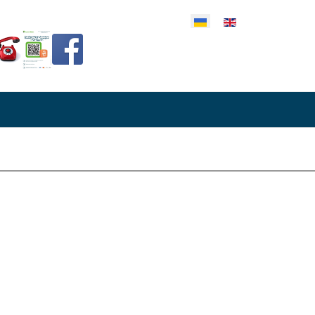
еріть свою мову