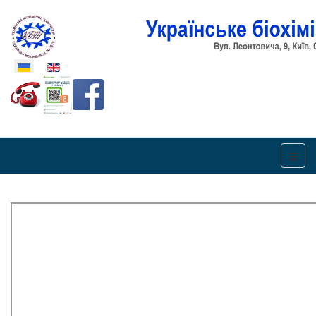
Оберіть свою мову